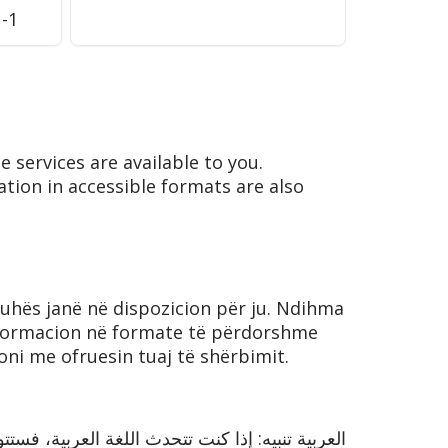
1-1
 services are available to you.
ation in accessible formats are also
gjuhës janë në dispozicion për ju. Ndihma
nformacion në formate të përdorshme
oni me ofruesin tuaj të shërbimit.
العربية تنبيه: إذا كنت تتحدث اللغة العربية، فس