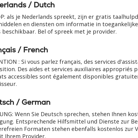
erlands / Dutch
P: als je Nederlands spreekt, zijn er gratis taalhul
iddelen en diensten om informatie in toegankelijke
s beschikbaar. Bel of spreek met je provider.
çais / French
TION : Si vous parlez français, des services d'assist
sition. Des aides et services auxiliaires appropriés
ts accessibles sont également disponibles gratuite
isseur.
tsch / German
NG: Wenn Sie Deutsch sprechen, stehen Ihnen kost
gung. Entsprechende Hilfsmittel und Dienste zur Be
erefreien Formaten stehen ebenfalls kostenlos zur 
it Ihrem Provider.