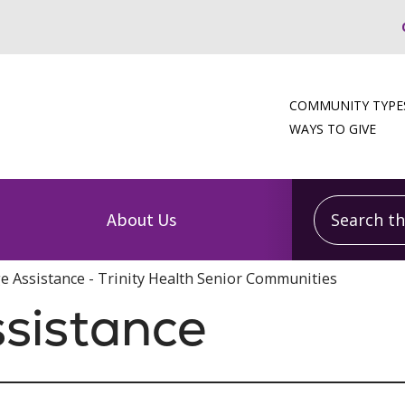
COMMUNITY TYPE
WAYS TO GIVE
Search this
About Us
 Assistance - Trinity Health Senior Communities
sistance