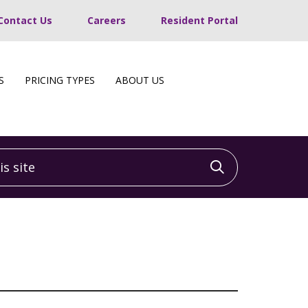
Contact Us
Careers
Resident Portal
S
PRICING TYPES
ABOUT US
 site
Click to sea